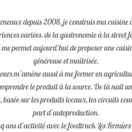
rneaux depuis 2008, je construis ma cuisine à
iences variées, de la gastronomie à la street f
é me permet aujourd’hui de proposer une cuisine
généreuse et maîtrisée.
urs m’amène aussi à me former en agricultur
mprendre le produit à la source. De là naît un
 basée sur les produits locaux, les circuits cour
part d’autoproduction.
q ans d’activité avec le foodtruck
Les Fermiers