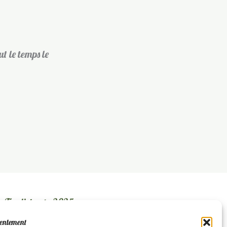
ut le temps le
Tradistreet - 2025
sentement