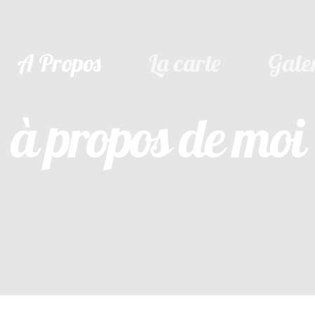
A Propos
La carte
Gale
à propos de moi