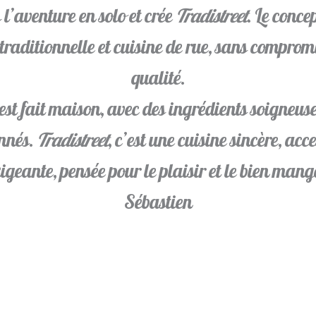
 l’aventure en solo et crée
Tradistreet
. Le conce
 traditionnelle et cuisine de rue, sans compromi
qualité.
est fait maison, avec des ingrédients soigneu
onnés.
Tradistreet
, c’est une cuisine sincère, acce
igeante, pensée pour le plaisir et le bien mang
Sébastien