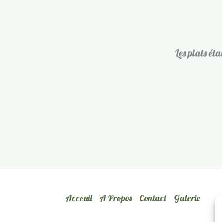
Les plats éta
Acceuil
A Propos
Contact
Galerie